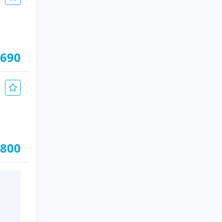
.690
.800