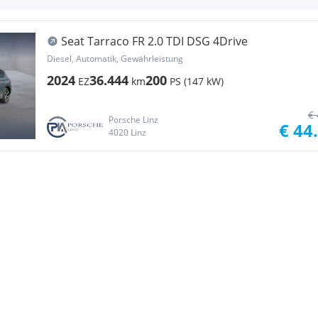
Seat Tarraco FR 2.0 TDI DSG 4Drive
Diesel, Automatik, Gewährleistung
2024
36.444
200
EZ
km
PS (147 kW)
€ 
Porsche Linz
€ 44
4020 Linz