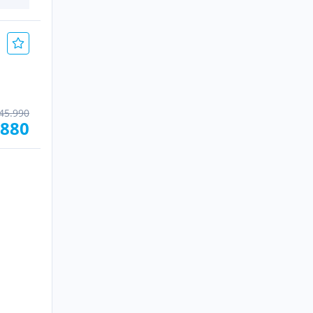
45.990
.880