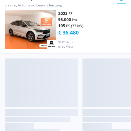
Elektro, Automatik, Gewährleistung
2023
EZ
95.000
km
105
PS (77 kW)
€ 36.480
SEAT Harb
8160 Weiz