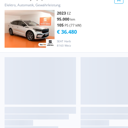
Elektro, Automatik, Gewährleistung
2023
EZ
95.000
km
105
PS (77 kW)
€ 36.480
SEAT Harb
8160 Weiz