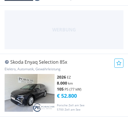
Skoda Enyaq Selection 85x
Elektro, Automatik, Gewährleistung
2026
EZ
8.000
km
105
PS (77 kW)
€ 52.800
Porsche Zell am See
5700 Zell am See