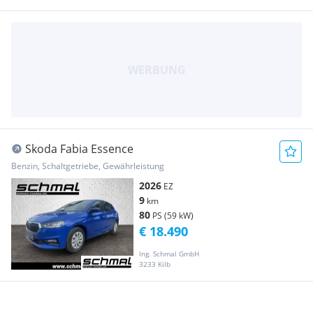
Skoda Fabia Essence
Benzin, Schaltgetriebe, Gewährleistung
2026
EZ
9
km
80
PS (59 kW)
€ 18.490
Ing. Schmal GmbH
3233 Kilb