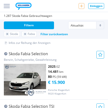
Einloggen
1.287 Skoda Fabia Gebrauchtwagen
Filtern
Skoda
Fabia
Filter zurücksetzen
Infos zur Reihung der Anzeigen
Skoda Fabia Selection
Benzin, Schaltgetriebe, Gewährleistung
2025
EZ
14.481
km
80
PS (59 kW)
€ 15.900
Porsche Klagenfurt
9020 Klagenfurt
Skoda Fabia Selection TSI