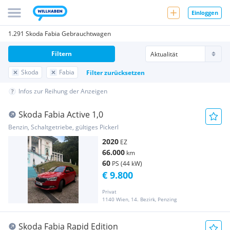
Einloggen
1.291 Skoda Fabia Gebrauchtwagen
Filtern
Skoda
Fabia
Filter zurücksetzen
Infos zur Reihung der Anzeigen
Skoda Fabia Active 1,0
Benzin, Schaltgetriebe, gültiges Pickerl
2020
EZ
66.000
km
60
PS (44 kW)
€ 9.800
Privat
1140 Wien, 14. Bezirk, Penzing
Skoda Fabia Rapid Edition