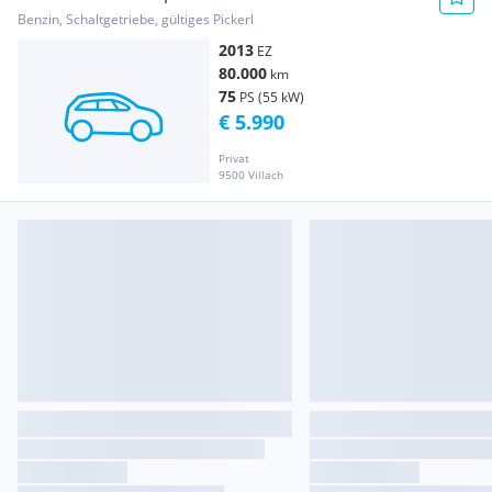
Benzin, Schaltgetriebe, gültiges Pickerl
2013
EZ
80.000
km
75
PS (55 kW)
€ 5.990
Privat
9500 Villach