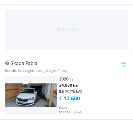
Skoda Fabia
Benzin, Schaltgetriebe, gültiges Pickerl
2020
EZ
34.850
km
95
PS (70 kW)
€ 12.600
Privat
5230 Mattighofen