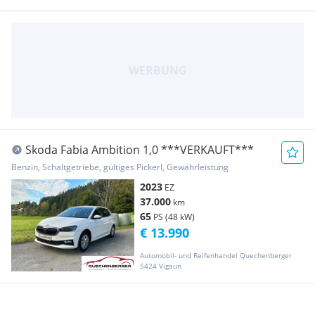
Skoda Fabia Ambition 1,0 ***VERKAUFT***
Benzin, Schaltgetriebe, gültiges Pickerl, Gewährleistung
2023
EZ
37.000
km
65
PS (48 kW)
€ 13.990
Automobil- und Reifenhandel Quechenberger
5424 Vigaun