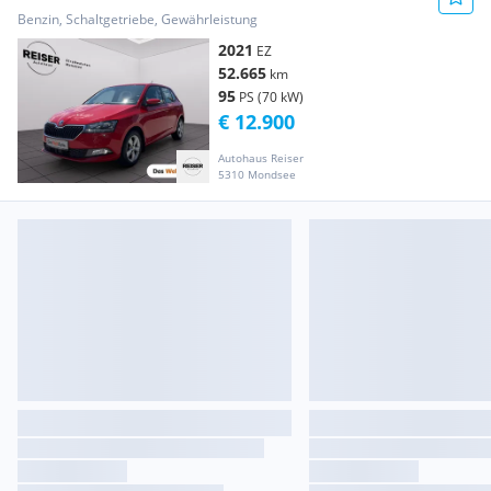
Benzin, Schaltgetriebe, Gewährleistung
2021
EZ
52.665
km
95
PS (70 kW)
€ 12.900
Autohaus Reiser
5310 Mondsee