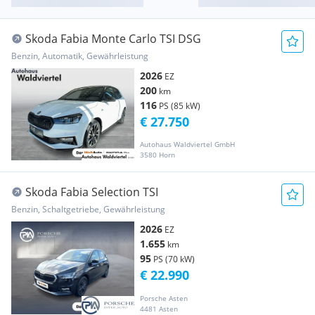
Skoda Fabia Monte Carlo TSI DSG
Benzin, Automatik, Gewährleistung
2026
EZ
200
km
116
PS (85 kW)
€ 27.750
Autohaus Waldviertel GmbH
3580 Horn
Skoda Fabia Selection TSI
Benzin, Schaltgetriebe, Gewährleistung
2026
EZ
1.655
km
95
PS (70 kW)
€ 22.990
Porsche Asten
4481 Asten