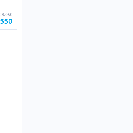
23.050
.550