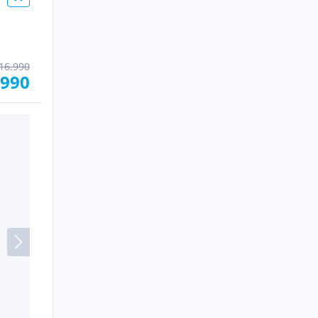
16.990
.990