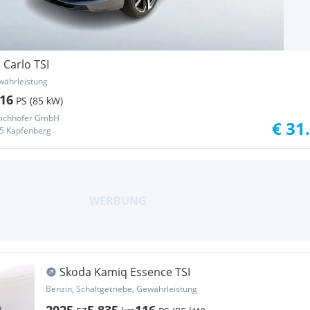
Carlo TSI
währleistung
16
PS (85 kW)
ichhofer GmbH
€ 31
5 Kapfenberg
Skoda Kamiq Essence TSI
Benzin, Schaltgetriebe, Gewährleistung