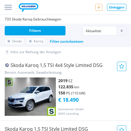
Einloggen
733 Skoda Karoq Gebrauchtwagen
Filtern
Skoda
Karoq
Filter zurücksetzen
Infos zur Reihung der Anzeigen
Skoda Karoq 1,5 TSI 4x4 Style Limited DSG
Benzin, Automatik, Gewährleistung
2019
EZ
122.835
km
150
PS (110 kW)
€ 18.490
Sonnleitner GmbH
4060 Leonding
Skoda Karoq 1,5 TSI Style Limited DSG