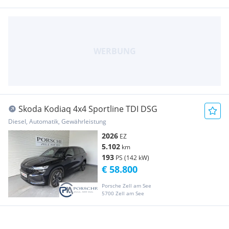
Skoda Kodiaq 4x4 Sportline TDI DSG
Diesel, Automatik, Gewährleistung
2026
EZ
5.102
km
193
PS (142 kW)
€ 58.800
Porsche Zell am See
5700 Zell am See