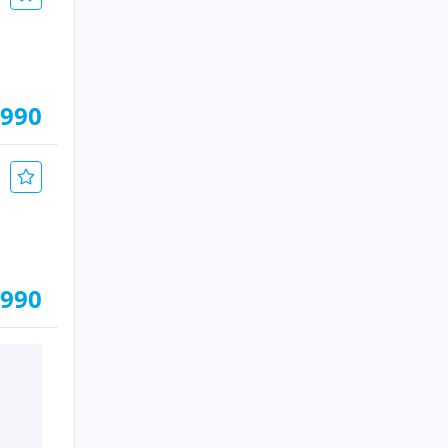
.990
.990