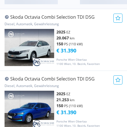
Skoda Octavia Combi Selection TDI DSG
Diesel, Automatik, Gewährleistung
2025
EZ
20.067
km
150
PS (110 kW)
€ 31.390
Porsche Wien Oberlaa
1100 Wien, 10. Bezirk, Favoriten
Skoda Octavia Combi Selection TDI DSG
Diesel, Automatik, Gewährleistung
2025
EZ
21.253
km
150
PS (110 kW)
€ 31.390
Porsche Wien Oberlaa
1100 Wien, 10. Bezirk, Favoriten