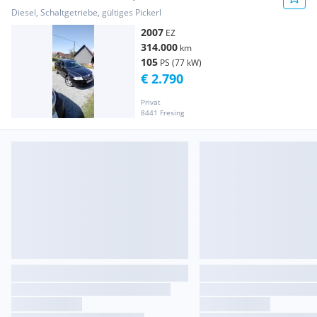
Diesel, Schaltgetriebe, gültiges Pickerl
2007
EZ
314.000
km
105
PS (77 kW)
€ 2.790
Privat
8441 Fresing