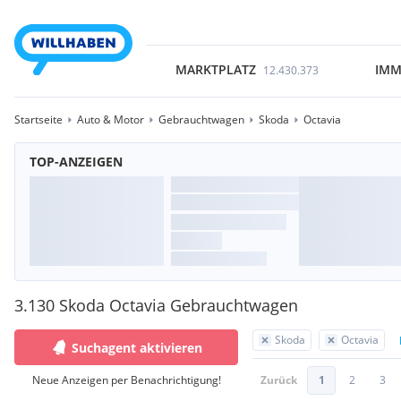
MARKTPLATZ
IMM
12.430.373
Startseite
Auto & Motor
Gebrauchtwagen
Skoda
Octavia
TOP-ANZEIGEN
3.130 Skoda Octavia Gebrauchtwagen
Skoda
Octavia
Suchagent aktivieren
Neue Anzeigen per Benachrichtigung!
Zurück
1
2
3