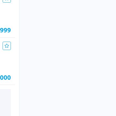
.999
.000