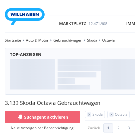
MARKTPLATZ
IMM
12.471.908
Startseite
Auto & Motor
Gebrauchtwagen
Skoda
Octavia
TOP-ANZEIGEN
3.139 Skoda Octavia Gebrauchtwagen
Skoda
Octavia
Suchagent aktivieren
Neue Anzeigen per Benachrichtigung!
Zurück
1
2
3