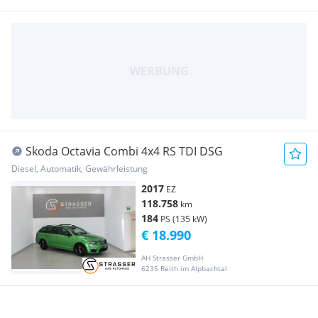
Skoda Octavia Combi 4x4 RS TDI DSG
Diesel, Automatik, Gewährleistung
2017
EZ
118.758
km
184
PS (135 kW)
€ 18.990
AH Strasser GmbH
6235 Reith im Alpbachtal