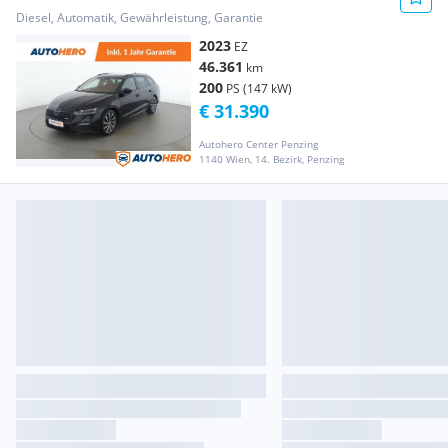
Diesel, Automatik, Gewährleistung, Garantie
2023
EZ
46.361
km
200
PS (147 kW)
€ 31.390
Autohero Center Penzing
1140 Wien, 14. Bezirk, Penzing