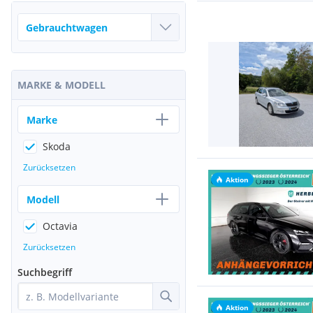
MARKE & MODELL
Marke
Skoda
Zurücksetzen
Aktion
Modell
Octavia
Zurücksetzen
Suchbegriff
Aktion