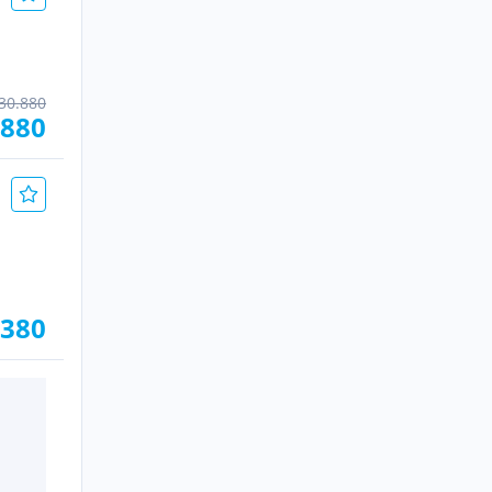
30.880
.880
.380