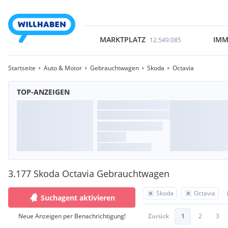
MARKTPLATZ
IMM
12.549.085
Startseite
Auto & Motor
Gebrauchtwagen
Skoda
Octavia
TOP-ANZEIGEN
3.177 Skoda Octavia Gebrauchtwagen
Skoda
Octavia
Suchagent aktivieren
Neue Anzeigen per Benachrichtigung!
Zurück
1
2
3