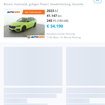
Benzin, Automatik, gültiges Pickerl, Gewährleistung, Garantie
2023
EZ
41.147
km
245
PS (180 kW)
€ 34.190
Autohero Center Penzing
1140 Wien, 14. Bezirk, Penzing