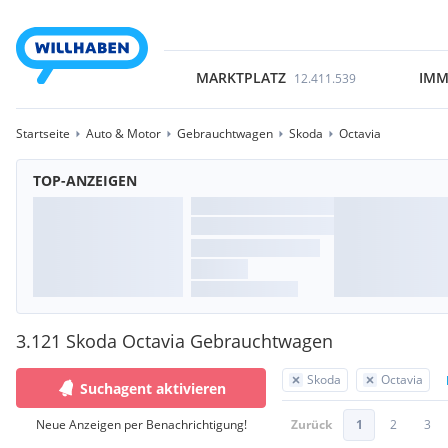
MARKTPLATZ
IMM
12.411.539
Startseite
Auto & Motor
Gebrauchtwagen
Skoda
Octavia
TOP-ANZEIGEN
3.121 Skoda Octavia Gebrauchtwagen
Skoda
Octavia
Suchagent aktivieren
Neue Anzeigen per Benachrichtigung!
Zurück
1
2
3