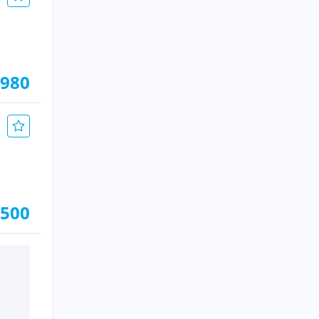
.980
.500