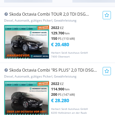
Skoda Octavia Combi TOUR 2,0 TDI DSG
*MATRIX-LED / 17...
Diesel, Automatik, gültiges Pickerl, Gewährleistung
2022
EZ
129.700
km
150
PS (110 kW)
€ 20.480
Herbert Seidl Autohaus GmbH
7400 Oberwart
Skoda Octavia Combi "RS PLUS" 2,0 TDI DSG
*19 ZOLL / ...
Diesel, Automatik, gültiges Pickerl, Gewährleistung
2022
EZ
114.900
km
200
PS (147 kW)
€ 28.280
Herbert Seidl Autohaus GmbH
8200 Hofstätten an der Raab