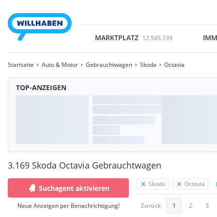
MARKTPLATZ
IMM
12.545.739
Startseite
Auto & Motor
Gebrauchtwagen
Skoda
Octavia
TOP-ANZEIGEN
3.169 Skoda Octavia Gebrauchtwagen
Skoda
Octavia
Suchagent aktivieren
Neue Anzeigen per Benachrichtigung!
Zurück
1
2
3