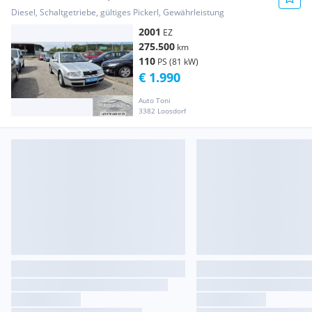
Diesel, Schaltgetriebe, gültiges Pickerl, Gewährleistung
2001
EZ
275.500
km
110
PS (81 kW)
€ 1.990
Auto Toni
3382 Loosdorf