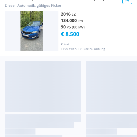
Diesel, Automatik, gültiges Pickerl
2016
EZ
134.000
km
90
PS (66 kW)
€ 8.500
Privat
1190 Wien, 19. Bezirk, Döbling