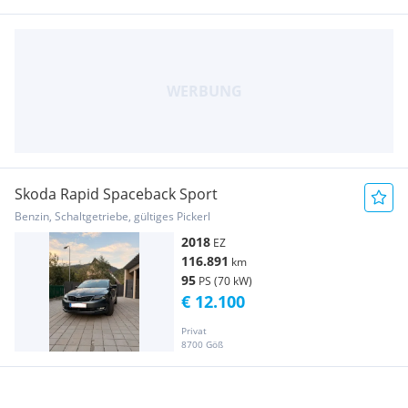
Skoda Rapid Spaceback Sport
Benzin, Schaltgetriebe, gültiges Pickerl
2018
EZ
116.891
km
95
PS (70 kW)
€ 12.100
Privat
8700 Göß