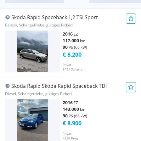
Skoda Rapid Spaceback 1,2 TSI Sport
Benzin, Schaltgetriebe, gültiges Pickerl
2016
EZ
117.000
km
90
PS (66 kW)
€ 8.200
Privat
5451 Scharten
Skoda Rapid Skoda Rapid Spaceback TDI
Diesel, Schaltgetriebe, gültiges Pickerl
2016
EZ
143.000
km
90
PS (66 kW)
€ 8.900
Privat
4320 Perg