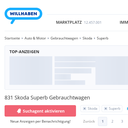
MARKTPLATZ
IMM
12.457.001
Startseite
Auto & Motor
Gebrauchtwagen
Skoda
Superb
TOP-ANZEIGEN
831 Skoda Superb Gebrauchtwagen
Skoda
Superb
Suchagent aktivieren
Neue Anzeigen per Benachrichtigung!
Zurück
1
2
3