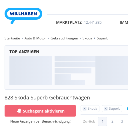
MARKTPLATZ
IMM
12.441.385
Startseite
Auto & Motor
Gebrauchtwagen
Skoda
Superb
TOP-ANZEIGEN
828 Skoda Superb Gebrauchtwagen
Skoda
Superb
Suchagent aktivieren
Neue Anzeigen per Benachrichtigung!
Zurück
1
2
3