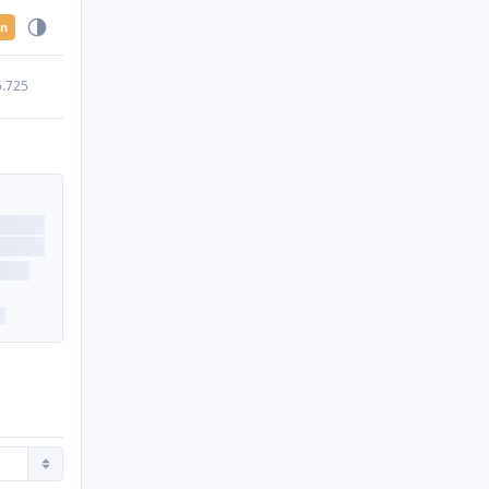
en
5.725