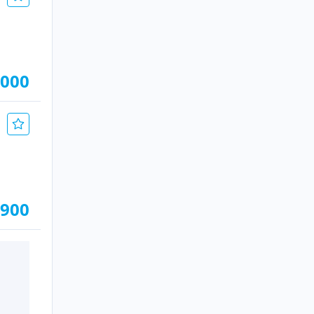
.000
.900