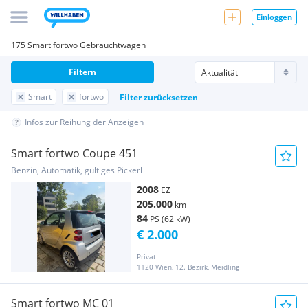
Einloggen
175 Smart fortwo Gebrauchtwagen
Filtern
Smart
fortwo
Filter zurücksetzen
Infos zur Reihung der Anzeigen
Smart fortwo Coupe 451
Benzin, Automatik, gültiges Pickerl
2008
EZ
205.000
km
84
PS (62 kW)
€ 2.000
Privat
1120 Wien, 12. Bezirk, Meidling
Smart fortwo MC 01