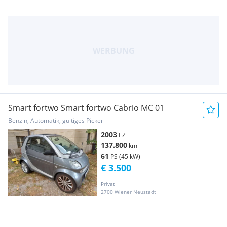
Smart fortwo Smart fortwo Cabrio MC 01
Benzin, Automatik, gültiges Pickerl
2003
EZ
137.800
km
61
PS (45 kW)
€ 3.500
Privat
2700 Wiener Neustadt