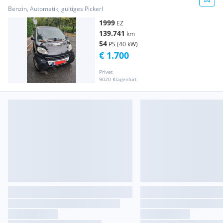
Benzin, Automatik, gültiges Pickerl
1999
EZ
139.741
km
54
PS (40 kW)
€ 1.700
Privat
9020 Klagenfurt