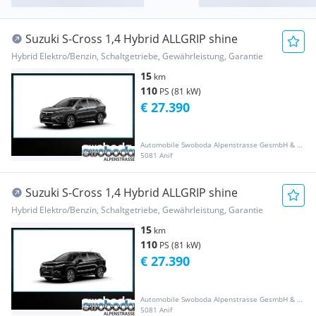
Suzuki S-Cross 1,4 Hybrid ALLGRIP shine
Hybrid Elektro/Benzin, Schaltgetriebe, Gewährleistung, Garantie
15
km
110
PS (81 kW)
€ 27.390
Automobile Swoboda Alpenstrasse GesmbH & Co KG
5081 Anif
Suzuki S-Cross 1,4 Hybrid ALLGRIP shine
Hybrid Elektro/Benzin, Schaltgetriebe, Gewährleistung, Garantie
15
km
110
PS (81 kW)
€ 27.390
Automobile Swoboda Alpenstrasse GesmbH & Co KG
5081 Anif