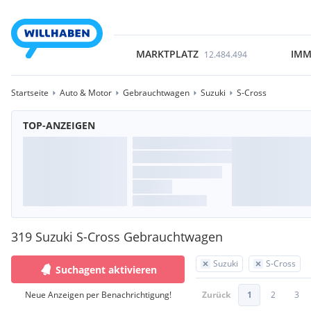
MARKTPLATZ
IMM
12.484.494
Startseite
Auto & Motor
Gebrauchtwagen
Suzuki
S-Cross
TOP-ANZEIGEN
319 Suzuki S-Cross Gebrauchtwagen
Suzuki
S-Cross
Suchagent aktivieren
Neue Anzeigen per Benachrichtigung!
Zurück
1
2
3