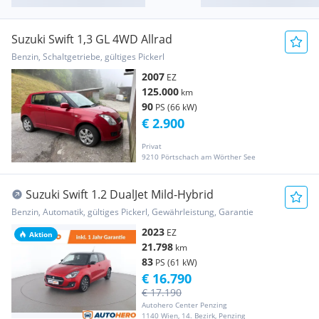
Suzuki Swift 1,3 GL 4WD Allrad
Benzin, Schaltgetriebe, gültiges Pickerl
2007
EZ
125.000
km
90
PS (66 kW)
€ 2.900
Privat
9210 Pörtschach am Wörther See
Suzuki Swift 1.2 DualJet Mild-Hybrid
Benzin, Automatik, gültiges Pickerl, Gewährleistung, Garantie
2023
EZ
Aktion
21.798
km
83
PS (61 kW)
€ 16.790
€ 17.190
Autohero Center Penzing
1140 Wien, 14. Bezirk, Penzing