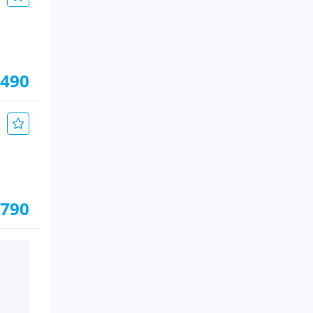
.490
.790