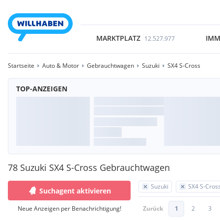
MARKTPLATZ
IMM
12.527.977
Startseite
Auto & Motor
Gebrauchtwagen
Suzuki
SX4 S-Cross
TOP-ANZEIGEN
78 Suzuki SX4 S-Cross Gebrauchtwagen
Suzuki
SX4 S-Cros
Suchagent aktivieren
Neue Anzeigen per Benachrichtigung!
Zurück
1
2
3