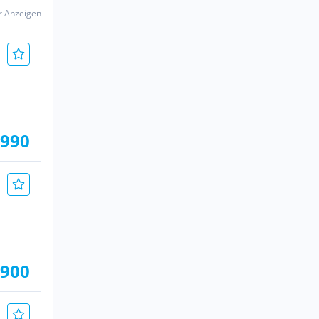
er Anzeigen
.990
.900