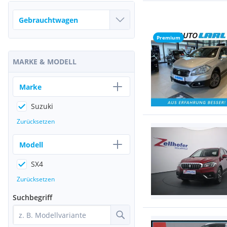
Premium
MARKE & MODELL
Marke
Suzuki
Zurücksetzen
Modell
SX4
Zurücksetzen
Suchbegriff