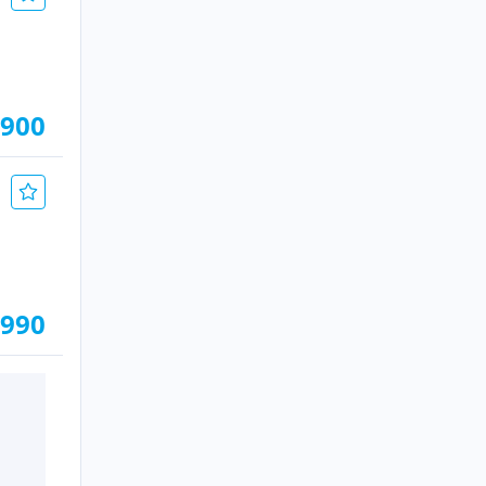
.900
.990