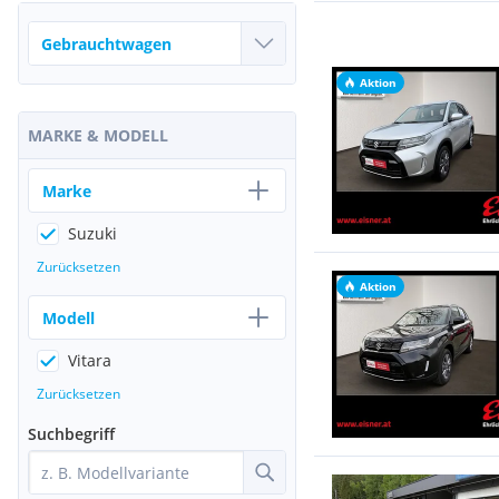
Aktion
MARKE & MODELL
Marke
Suzuki
Zurücksetzen
Aktion
Modell
Vitara
Zurücksetzen
Suchbegriff