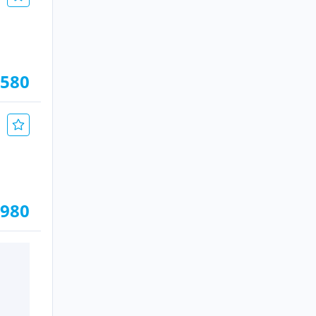
.580
.980