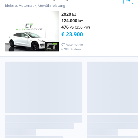
Elektro, Automatik, Gewährleistung
2020
EZ
124.000
km
476
PS (350 kW)
€ 23.900
CT-Automotive
6700 Bludenz