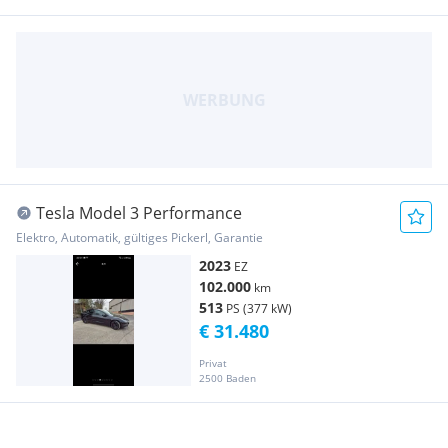
Tesla Model 3 Performance
Elektro, Automatik, gültiges Pickerl, Garantie
2023
EZ
102.000
km
513
PS (377 kW)
€ 31.480
Privat
2500 Baden