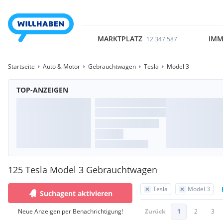
MARKTPLATZ
IMM
12.347.587
Startseite
Auto & Motor
Gebrauchtwagen
Tesla
Model 3
TOP-ANZEIGEN
125 Tesla Model 3 Gebrauchtwagen
Tesla
Model 3
Suchagent aktivieren
Neue Anzeigen per Benachrichtigung!
Zurück
1
2
3