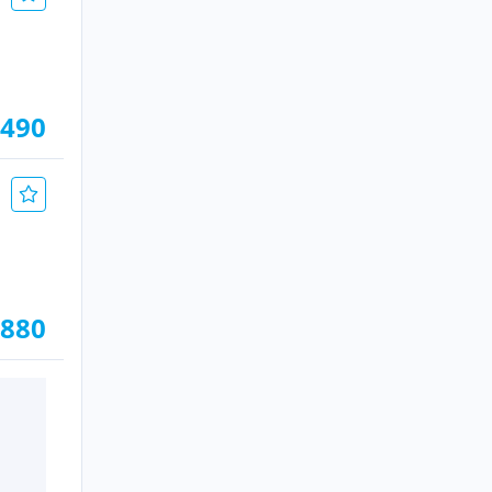
.490
.880