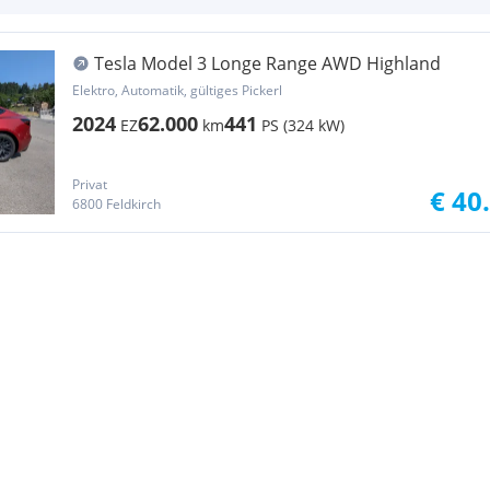
Tesla Model 3 Longe Range AWD Highland
Elektro, Automatik, gültiges Pickerl
2024
62.000
441
EZ
km
PS (324 kW)
Privat
€ 40
6800 Feldkirch