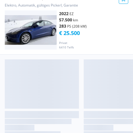
Elektro, Automatik, gültiges Pickerl, Garantie
2022
EZ
57.500
km
283
PS (208 kW)
€ 25.500
Privat
6410 Telfs