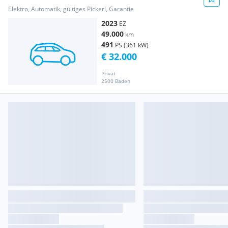
Elektro, Automatik, gültiges Pickerl, Garantie
2023
EZ
49.000
km
491
PS (361 kW)
€ 32.000
Privat
2500 Baden