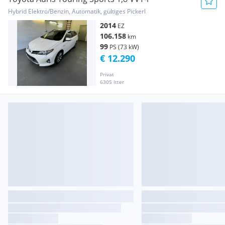
Hybrid Elektro/Benzin, Automatik, gültiges Pickerl
2014
EZ
106.158
km
99
PS (73 kW)
€ 12.290
Privat
6305 Itter