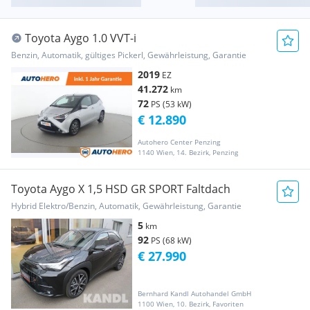
Toyota Aygo 1.0 VVT-i
Benzin, Automatik, gültiges Pickerl, Gewährleistung, Garantie
2019
EZ
41.272
km
72
PS (53 kW)
€ 12.890
Autohero Center Penzing
1140 Wien, 14. Bezirk, Penzing
Toyota Aygo X 1,5 HSD GR SPORT Faltdach
Hybrid Elektro/Benzin, Automatik, Gewährleistung, Garantie
5
km
92
PS (68 kW)
€ 27.990
Bernhard Kandl Autohandel GmbH
1100 Wien, 10. Bezirk, Favoriten