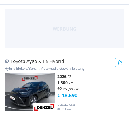
Toyota Aygo X 1,5 Hybrid
Hybrid Elektro/Benzin, Automatik, Gewährleistung
2026
EZ
1.500
km
92
PS (68 kW)
€ 18.690
DENZEL Graz
8052 Graz