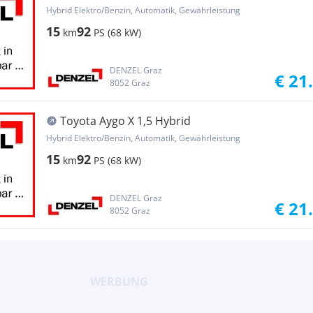
Hybrid Elektro/Benzin, Automatik, Gewährleistung
15
92
km
PS (68 kW)
DENZEL Graz
€ 21
8052 Graz
Toyota Aygo X 1,5 Hybrid
Hybrid Elektro/Benzin, Automatik, Gewährleistung
15
92
km
PS (68 kW)
DENZEL Graz
€ 21
8052 Graz