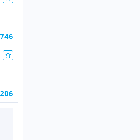
.746
.206