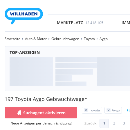
MARKTPLATZ
IMM
12.418.105
Startseite
Auto & Motor
Gebrauchtwagen
Toyota
Aygo
TOP-ANZEIGEN
197 Toyota Aygo Gebrauchtwagen
Toyota
Aygo
Fi
Suchagent aktivieren
Neue Anzeigen per Benachrichtigung!
Zurück
1
2
3