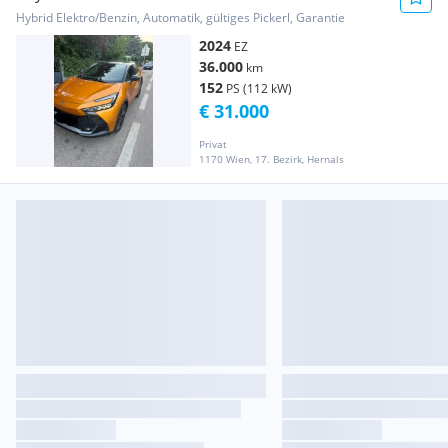
Hybrid Elektro/Benzin, Automatik, gültiges Pickerl, Garantie
2024
EZ
36.000
km
152
PS (112 kW)
€ 31.000
Privat
1170 Wien, 17. Bezirk, Hernals