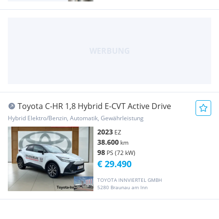
Toyota C-HR 1,8 Hybrid E-CVT Active Drive
Hybrid Elektro/Benzin, Automatik, Gewährleistung
2023
EZ
38.600
km
98
PS (72 kW)
€ 29.490
TOYOTA INNVIERTEL GMBH
5280 Braunau am Inn