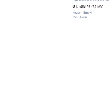
0
98
km
PS (72 kW)
Keusch GmbH
3580 Horn