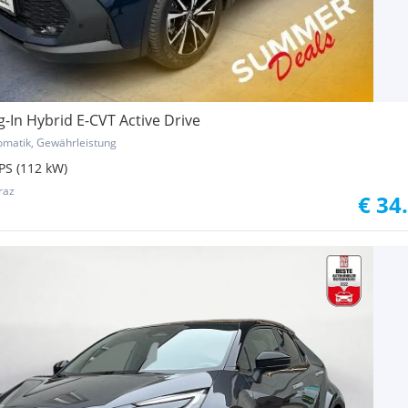
g-In Hybrid E-CVT Active Drive
tomatik, Gewährleistung
PS (112 kW)
raz
€ 34