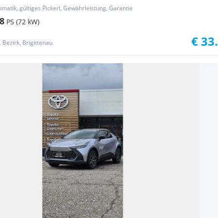
omatik, gültiges Pickerl, Gewährleistung, Garantie
8
PS (72 kW)
€ 33
 Bezirk, Brigittenau