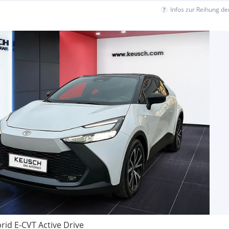
Infos zur Reihung d
rid E-CVT Active Drive