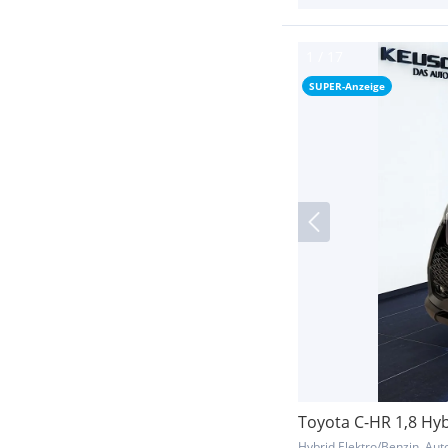
SUPER-Anzeige
Toyota C-HR 1,8 Hy
Hybrid Elektro/Benzin, Aut