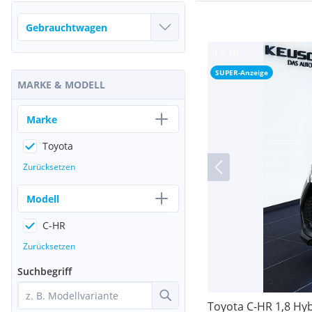
SUPER-Anzeige
MARKE & MODELL
Marke
Toyota
Zurücksetzen
Modell
C-HR
Zurücksetzen
Suchbegriff
Toyota C-HR 1,8 Hyb