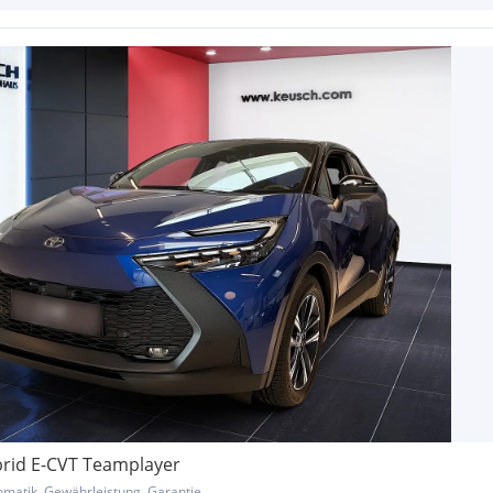
brid E-CVT Teamplayer
omatik, Gewährleistung, Garantie