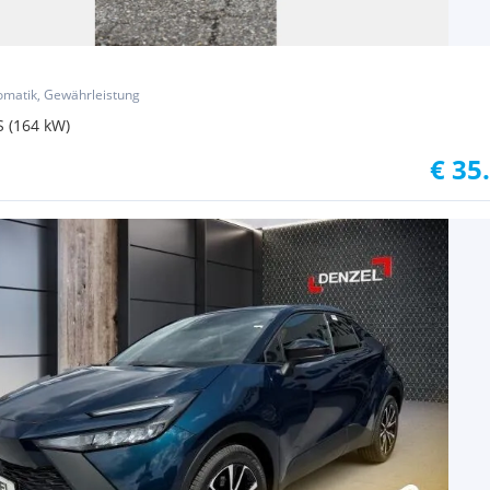
tomatik, Gewährleistung
S (164 kW)
€ 35