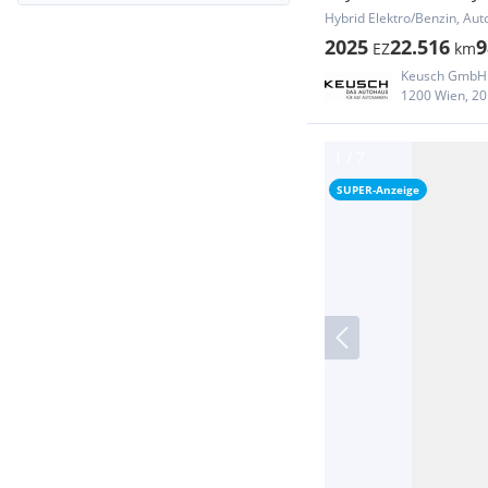
Hybrid Elektro/Benzin, Aut
2025
22.516
9
EZ
km
Keusch GmbH
1200 Wien, 20.
SUPER-Anzeige