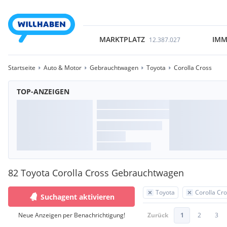
MARKTPLATZ
IMM
12.387.027
Startseite
Auto & Motor
Gebrauchtwagen
Toyota
Corolla Cross
TOP-ANZEIGEN
82 Toyota Corolla Cross Gebrauchtwagen
Toyota
Corolla Cr
Suchagent aktivieren
Neue Anzeigen per Benachrichtigung!
Zurück
1
2
3