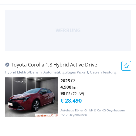
Toyota Corolla 1,8 Hybrid Active Drive
Hybrid Elektro/Benzin, Automatik, gültiges Pickerl, Gewährleistung
2025
EZ
4.900
km
98
PS (72 kW)
€ 28.490
Autohaus Ebner GmbH & Co KG Oeynhausen
2512 Oeynhausen