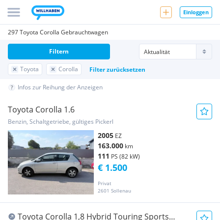
Einloggen
297 Toyota Corolla Gebrauchtwagen
Filtern
Toyota
Corolla
Filter zurücksetzen
Infos zur Reihung der Anzeigen
Toyota Corolla 1.6
Benzin, Schaltgetriebe, gültiges Pickerl
2005
EZ
163.000
km
111
PS (82 kW)
€ 1.500
Privat
2601 Sollenau
Toyota Corolla 1,8 Hybrid Touring Sports