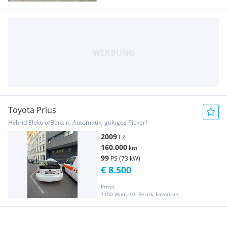
Toyota Prius
Hybrid Elektro/Benzin, Automatik, gültiges Pickerl
2009
EZ
160.000
km
99
PS (73 kW)
€ 8.500
Privat
1100 Wien, 10. Bezirk, Favoriten