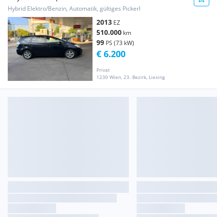
Hybrid Elektro/Benzin, Automatik, gültiges Pickerl
2013
EZ
510.000
km
99
PS (73 kW)
€ 6.200
Privat
1230 Wien, 23. Bezirk, Liesing