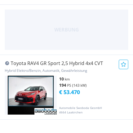
Toyota RAV4 GR Sport 2,5 Hybrid 4x4 CVT
Hybrid Elektro/Benzin, Automatik, Gewährleistung
10
km
194
PS (143 kW)
€ 53.470
Automobile Swoboda GesmbH
4664 Laakirchen