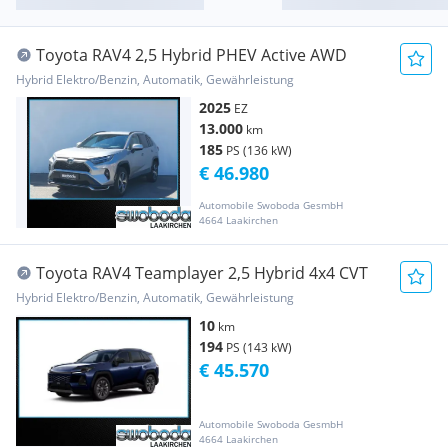
Toyota RAV4 2,5 Hybrid PHEV Active AWD
Hybrid Elektro/Benzin, Automatik, Gewährleistung
2025
EZ
13.000
km
185
PS (136 kW)
€ 46.980
Automobile Swoboda GesmbH
4664 Laakirchen
Toyota RAV4 Teamplayer 2,5 Hybrid 4x4 CVT
Hybrid Elektro/Benzin, Automatik, Gewährleistung
10
km
194
PS (143 kW)
€ 45.570
Automobile Swoboda GesmbH
4664 Laakirchen