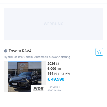
Toyota RAV4
Hybrid Elektro/Benzin, Automatik, Gewährleistung
2026
EZ
6.000
km
194
PS (143 kW)
€ 49.990
Fior GmbH
8700 Leoben