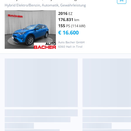
Hybrid Elektro/Benzin, Automatik, Gewährleistung
2016
EZ
176.831
km
155
PS (114 kW)
€ 16.600
Auto Bacher GmbH
6060 Hall in Tirol