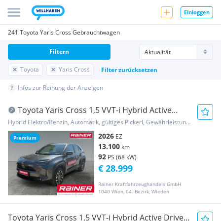
Einloggen
241 Toyota Yaris Cross Gebrauchtwagen
Filtern
Toyota
Yaris Cross
Filter zurücksetzen
Infos zur Reihung der Anzeigen
Toyota Yaris Cross 1,5 VVT-i Hybrid Active
Drive Aut.
Hybrid Elektro/Benzin, Automatik, gültiges Pickerl, Gewährleistung, Garantie
2026
EZ
Premium
13.100
km
92
PS (68 kW)
€ 28.999
Rainer Kraftfahrzeughandels GmbH
1040 Wien, 04. Bezirk, Wieden
Toyota Yaris Cross 1,5 VVT-i Hybrid Active Drive