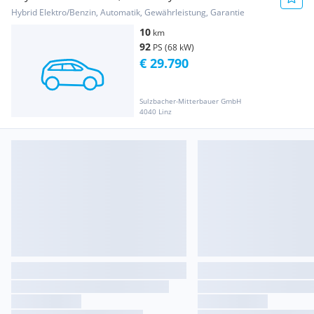
Aut.
Hybrid Elektro/Benzin, Automatik, Gewährleistung, Garantie
10
km
92
PS (68 kW)
€ 29.790
Sulzbacher-Mitterbauer GmbH
4040 Linz